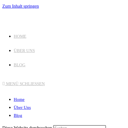
Zum Inhalt springen
HOME
ÜBER UNS
BLOG
MENÜ
SCHLIESSEN
Home
Über Uns
Blog
Diese Website durchsuchen