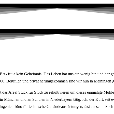
ist ja kein Geheimnis. Das Leben hat uns ein wenig hin und her gesch
000. Beruflich und privat herumgekommen sind wir nun in Meiningen g
it das Areal Stück für Stück zu rekultivieren um dieses einmalige Mühl
 München und an Schulen in Niederbayern tätig. Ich, der Kurt, seit e
m Ingenieurbüro für technische Gebäudeausrüstungen, fast ausschließli