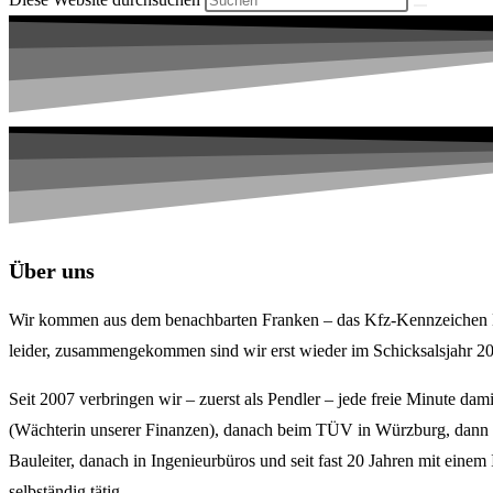
Über uns
Wir kommen aus dem benachbarten Franken – das Kfz-Kennzeichen BA- 
leider, zusammengekommen sind wir erst wieder im Schicksalsjahr 2
Seit 2007 verbringen wir – zuerst als Pendler – jede freie Minute dam
(Wächterin unserer Finanzen), danach beim TÜV in Würzburg, dann in
Bauleiter, danach in Ingenieurbüros und seit fast 20 Jahren mit eine
selbständig tätig.