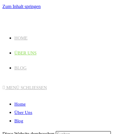
Zum Inhalt springen
HOME
ÜBER UNS
BLOG
MENÜ
SCHLIESSEN
Home
Über Uns
Blog
Diese Website durchsuchen