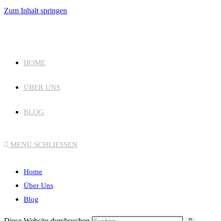
Zum Inhalt springen
HOME
ÜBER UNS
BLOG
MENÜ
SCHLIESSEN
Home
Über Uns
Blog
Diese Website durchsuchen