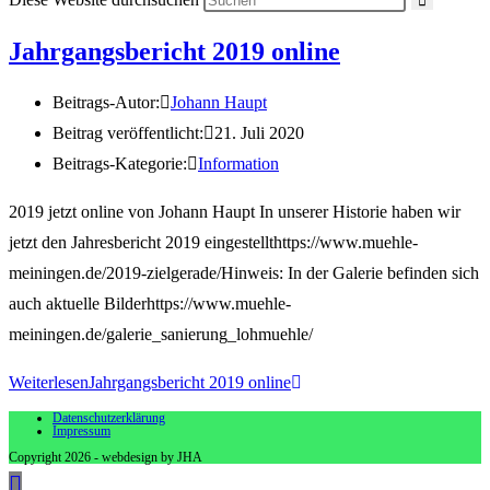
Jahrgangsbericht 2019 online
Beitrags-Autor:
Johann Haupt
Beitrag veröffentlicht:
21. Juli 2020
Beitrags-Kategorie:
Information
2019 jetzt online von Johann Haupt In unserer Historie haben wir
jetzt den Jahresbericht 2019 eingestellthttps://www.muehle-
meiningen.de/2019-zielgerade/Hinweis: In der Galerie befinden sich
auch aktuelle Bilderhttps://www.muehle-
meiningen.de/galerie_sanierung_lohmuehle/
Weiterlesen
Jahrgangsbericht 2019 online
Datenschutzerklärung
Impressum
Copyright 2026 - webdesign by JHA