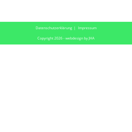
Datenschutzerklärung
Impressum
Copyright 2026 - webdesign by JHA