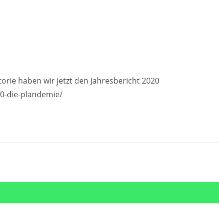
torie haben wir jetzt den Jahresbericht 2020
20-die-plandemie/