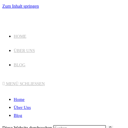
Zum Inhalt springen
HOME
ÜBER UNS
BLOG
MENÜ
SCHLIESSEN
Home
Über Uns
Blog
Diese Website durchsuchen