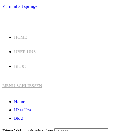
Zum Inhalt springen
HOME
ÜBER UNS
BLOG
MENÜ
SCHLIESSEN
Home
Über Uns
Blog
Diese Website durchsuchen