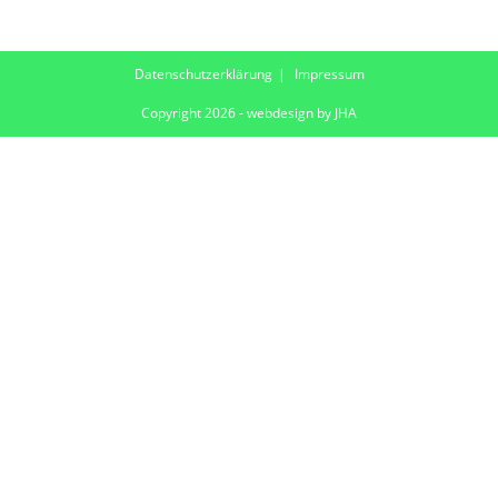
Datenschutzerklärung
Impressum
Copyright 2026 - webdesign by JHA