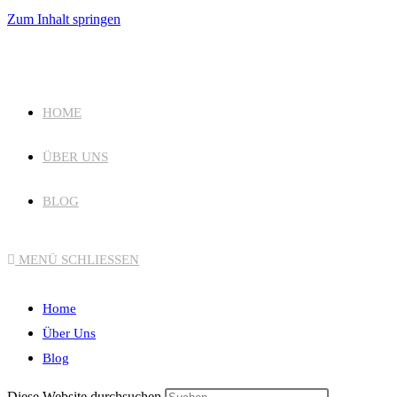
Zum Inhalt springen
HOME
ÜBER UNS
BLOG
MENÜ
SCHLIESSEN
Home
Über Uns
Blog
Diese Website durchsuchen