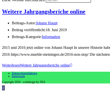
Weitere Jahrgangsberiche online
Beitrags-Autor:
Johann Haupt
Beitrag veröffentlicht:
18. Juni 2019
Beitrags-Kategorie:
Information
2015 und 2016 jetzt online von Johann Haupt In unserer Historie habe
2016 https://www.muehle-meiningen.de/2016-non-stop/ Die nächsten B
Weiterlesen
Weitere Jahrgangsberiche online
Datenschutzerklärung
Impressum
Copyright 2026 - webdesign by JHA