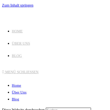
Zum Inhalt springen
HOME
ÜBER UNS
BLOG
MENÜ
SCHLIESSEN
Home
Über Uns
Blog
Diese Website durchsuchen