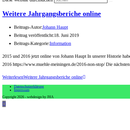
Weitere Jahrgangsberiche online
Beitrags-Autor:
Johann Haupt
Beitrag veröffentlicht:
18. Juni 2019
Beitrags-Kategorie:
Information
2015 und 2016 jetzt online von Johann Haupt In unserer Historie habe
2016 https://www.muehle-meiningen.de/2016-non-stop/ Die nächsten B
Weiterlesen
Weitere Jahrgangsberiche online
Datenschutzerklärung
Impressum
Copyright 2026 - webdesign by JHA