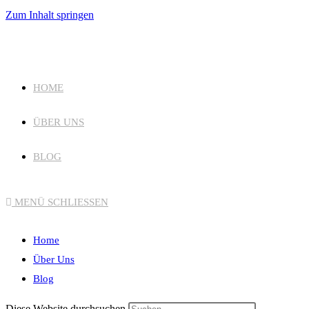
Zum Inhalt springen
HOME
ÜBER UNS
BLOG
MENÜ
SCHLIESSEN
Home
Über Uns
Blog
Diese Website durchsuchen